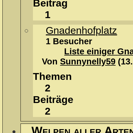
Beitrag
1
Gnadenhofplatz
1 Besucher
Liste einiger Gn
Von
Sunnynelly59
(13
Themen
2
Beiträge
2
Welpen aller Arte