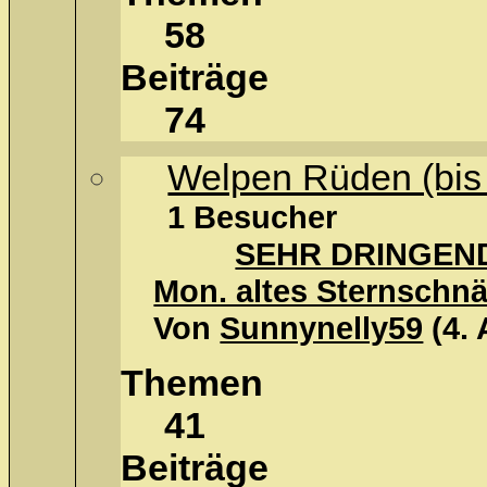
58
Beiträge
74
Welpen Rüden (bis
1 Besucher
SEHR DRINGEND !
Mon. altes Sternschnä
Von
Sunnynelly59
(4.
Themen
41
Beiträge