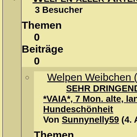
3 Besucher
Themen
0
Beiträge
0
Welpen Weibchen (
SEHR DRINGEND 
*VAIA*, 7 Mon. alte, l
Hundeschönheit
Von
Sunnynelly59
(4.
Themen