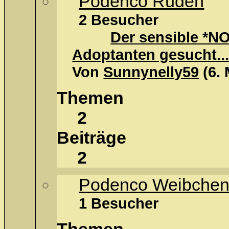
Podenco Rüden
2 Besucher
Der sensible *NO
Adoptanten gesucht..
Von
Sunnynelly59
(6.
Themen
2
Beiträge
2
Podenco Weibche
1 Besucher