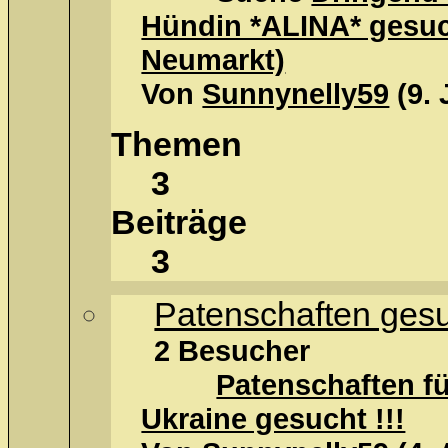
Hündin *ALINA* gesuch
Neumarkt)
Von
Sunnynelly59
(9. 
Themen
3
Beiträge
3
Patenschaften gesu
2 Besucher
Patenschaften f
Ukraine gesucht !!!