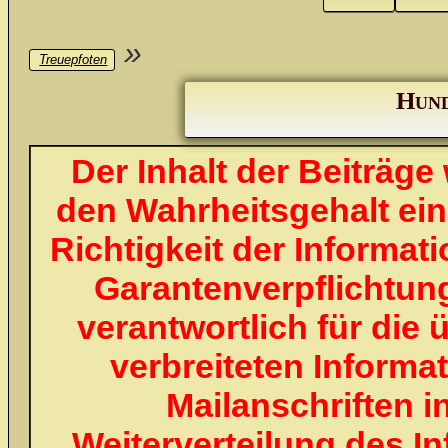
»
Treuepfoten
Hund
Der Inhalt der Beiträg
den Wahrheitsgehalt einge
Richtigkeit der Informa
Garantenverpflichtung
verantwortlich für die 
verbreiteten Informa
Mailanschriften i
Weiterverteilung des I