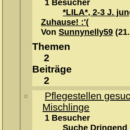
1 Besucher
*LILA*, 2-3 J. ju
Zuhause! :'(
Von
Sunnynelly59
(21
Themen
2
Beiträge
2
Pflegestellen gesuc
Mischlinge
1 Besucher
Suche
Dringend 