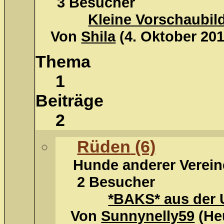
3 Besucher
Kleine Vorschaubil
Von
Shila
(4. Oktober 201
Thema
1
Beiträge
2
Rüden
(6)
Hunde anderer Verein
2 Besucher
*BAKS* aus der Uk
Von
Sunnynelly59
(
He