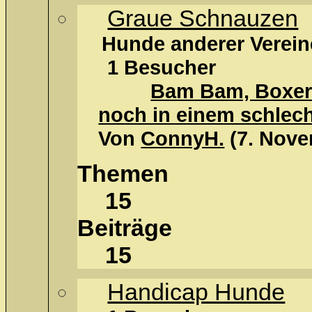
Graue Schnauzen
Hunde anderer Verein
1 Besucher
Bam Bam, Boxers
noch in einem schlec
Von
ConnyH.
(7. Nove
Themen
15
Beiträge
15
Handicap Hunde