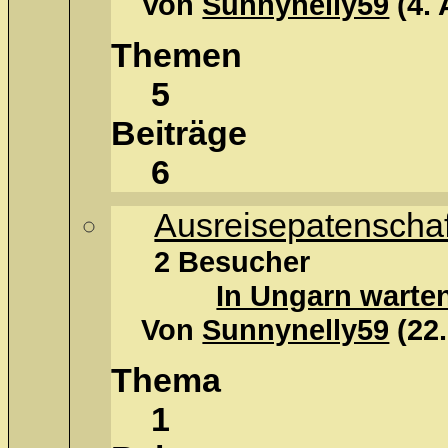
Von
Sunnynelly59
(4.
Themen
5
Beiträge
6
Ausreisepatenscha
2 Besucher
In Ungarn warten
Von
Sunnynelly59
(22
Thema
1