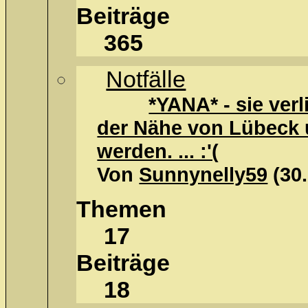
Beiträge
365
Notfälle
*YANA* - sie verl
der Nähe von Lübeck 
werden. ... :'(
Von
Sunnynelly59
(30
Themen
17
Beiträge
18