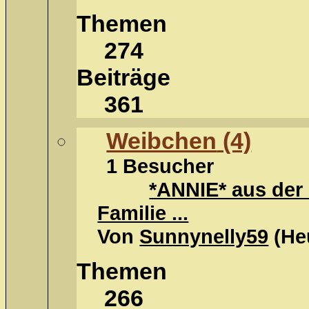
Themen
274
Beiträge
361
Weibchen
(4)
1 Besucher
*ANNIE* aus der 
Familie ...
Von
Sunnynelly59
(
He
Themen
266