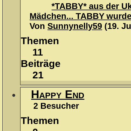
*TABBY* aus der Ukr
Mädchen... TABBY wurde 
Von
Sunnynelly59
(19. Ju
Themen
11
Beiträge
21
Happy End
2 Besucher
Themen